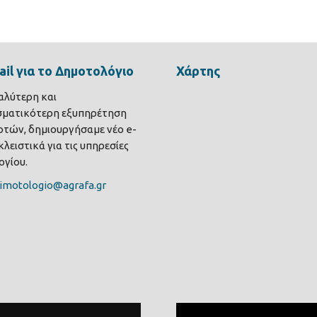
il για το Δημοτολόγιο
Χάρτης
καλύτερη και
σματικότερη εξυπηρέτηση
τών, δημιουργήσαμε νέο e-
λειστικά για τις υπηρεσίες
γίου.
imotologio@agrafa.gr