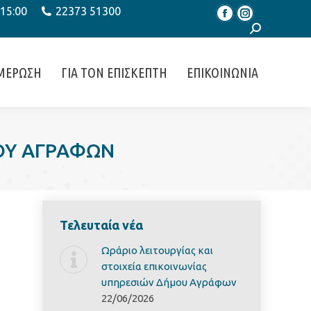
 15:00
22373 51300
Facebook
Instagram
Search:
ΜΕΡΩΣΗ
ΓΙΑ ΤΟΝ ΕΠΙΣΚΕΠΤΗ
ΕΠΙΚΟΙΝΩΝΙΑ
ΜΟΥ ΑΓΡΑΦΩΝ
Τελευταία νέα
Ωράριο λειτουργίας και
στοιχεία επικοινωνίας
υπηρεσιών Δήμου Αγράφων
22/06/2026