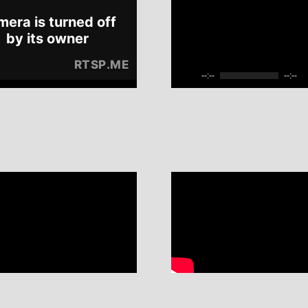
--:--
--:--