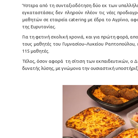
Ύστερα από τη συνταξιοδότηση δύο εκ των υπαλλήλω
εγκαταστάσεις δεν πληρούν πλέον τις νέες προδιαγρ
μαθητών σε εταιρεία catering με έδρα το Αγρίνιο, α
της Ευρυτανίας.
Για τη φετινή σχολική χρονιά, και για πρώτη φορά, απο
τους μαθητές του Γυμνασίου–Λυκείου Ραπτοπούλου, 
115 μαθητές.
Τέλος, όσον αφορά τη σίτιση των εκπαιδευτικών, ο Δή
δυνατής λύσης, με γνώμονα την ουσιαστική υποστήριξη