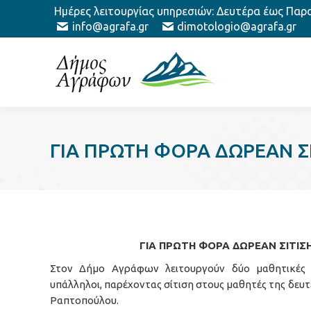
Ημέρες λειτουργίας υπηρεσιών: Δευτέρα έως Παρασ
info@agrafa.gr
dimotologio@agrafa.gr
ΓΙΑ ΠΡΩΤΗ ΦΟΡΑ ΔΩΡΕΑΝ Σ
ΓΙΑ ΠΡΩΤΗ ΦΟΡΑ ΔΩΡΕΑΝ ΣΙΤΙΣ
Στον Δήμο Αγράφων λειτουργούν δύο μαθητικές ε
υπάλληλοι, παρέχοντας σίτιση στους μαθητές της δε
Ραπτοπούλου.