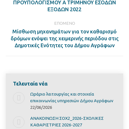
Previous
ΠΡΟΥΠΟΛΟΓΙΣΜΟΥ Α ΤΡΙΜΗΝΟΥ ΕΣΟΔΩΝ
post:
ΕΞΟΔΩΝ 2022
ΕΠΌΜΕΝΟ
Μίσθωση μηχανημάτων για τον καθαρισμό
Next
δρόμων ενόψει της χειμερινής περιόδου στις
post:
Δημοτικές Ενότητες του Δήμου Αγράφων
Τελευταία νέα
Ωράριο λειτουργίας και στοιχεία
επικοινωνίας υπηρεσιών Δήμου Αγράφων
22/06/2026
ΑΝΑΚΟΙΝΩΣΗ ΣΟΧ2_2026-ΣΧΟΛΙΚΕΣ
ΚΑΘΑΡΙΣΤΡΙΕΣ 2026-2027