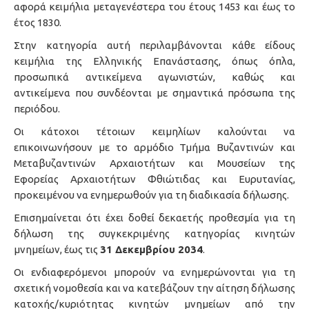
αφορά κειμήλια μεταγενέστερα του έτους 1453 και έως το
έτος 1830.
Στην κατηγορία αυτή περιλαμβάνονται κάθε είδους
κειμήλια της Ελληνικής Επανάστασης, όπως όπλα,
προσωπικά αντικείμενα αγωνιστών, καθώς και
αντικείμενα που συνδέονται με σημαντικά πρόσωπα της
περιόδου.
Οι κάτοχοι τέτοιων κειμηλίων καλούνται να
επικοινωνήσουν με το αρμόδιο Τμήμα Βυζαντινών και
Μεταβυζαντινών Αρχαιοτήτων και Μουσείων της
Εφορείας Αρχαιοτήτων Φθιώτιδας και Ευρυτανίας,
προκειμένου να ενημερωθούν για τη διαδικασία δήλωσης.
Επισημαίνεται ότι έχει δοθεί δεκαετής προθεσμία για τη
δήλωση της συγκεκριμένης κατηγορίας κινητών
μνημείων, έως τις
31 Δεκεμβρίου 2034
.
Οι ενδιαφερόμενοι μπορούν να ενημερώνονται για τη
σχετική νομοθεσία και να κατεβάζουν την αίτηση δήλωσης
κατοχής/κυριότητας κινητών μνημείων από την