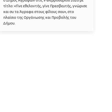
ο Δήμος Αγράφων στις 9 Φεβρουαρίου 2020 με
τίτλο: «Γίνε εθελοντής, γίνε Πρεσβευτής, γνώρισε
και συ τα Άγραφα στους φίλους σου», στο
πλαίσιο της Οργάνωσης και Προβολής του
Δήμου.