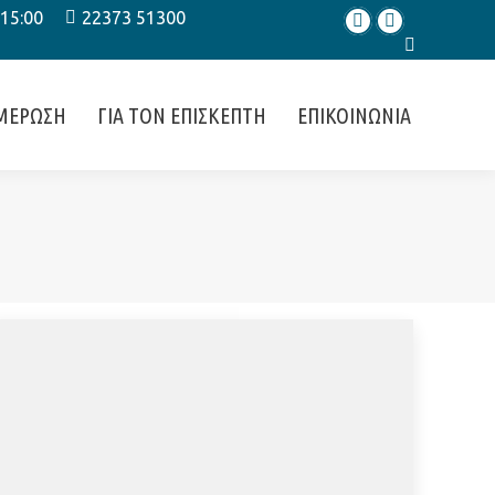
 15:00
22373 51300
Facebook
Instagram
Search:
ΜΕΡΩΣΗ
ΓΙΑ ΤΟΝ ΕΠΙΣΚΕΠΤΗ
ΕΠΙΚΟΙΝΩΝΙΑ