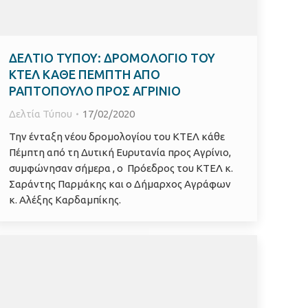
ΔΕΛΤΙΟ ΤΥΠΟΥ: ΔΡΟΜΟΛΟΓΙΟ ΤΟΥ
ΚΤΕΛ ΚΑΘΕ ΠΕΜΠΤΗ ΑΠΟ
ΡΑΠΤΟΠΟΥΛΟ ΠΡΟΣ ΑΓΡΙΝΙΟ
Δελτία Τύπου
17/02/2020
Την ένταξη νέου δρομολογίου του ΚΤΕΛ κάθε
Πέμπτη από τη Δυτική Ευρυτανία προς Αγρίνιο,
συμφώνησαν σήμερα , ο Πρόεδρος του ΚΤΕΛ κ.
Σαράντης Παρμάκης και ο Δήμαρχος Αγράφων
κ. Αλέξης Καρδαμπίκης.