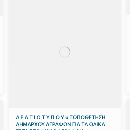
Δ Ε Λ Τ Ι Ο Τ Υ Π Ο Υ « ΤΟΠΟΘΕΤΗΣΗ
ΔΗΜΑΡΧΟΥ ΑΓΡΑΦΩΝ ΓΙΑ ΤΑ ΟΔΙΚΑ