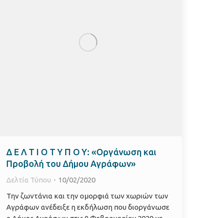
Δ Ε Λ Τ Ι Ο Τ Υ Π Ο Υ: «Οργάνωση και
Προβολή του Δήμου Αγράφων»
Δελτία Τύπου
10/02/2020
Την ζωντάνια και την ομορφιά των χωριών των
Αγράφων ανέδειξε η εκδήλωση που διοργάνωσε