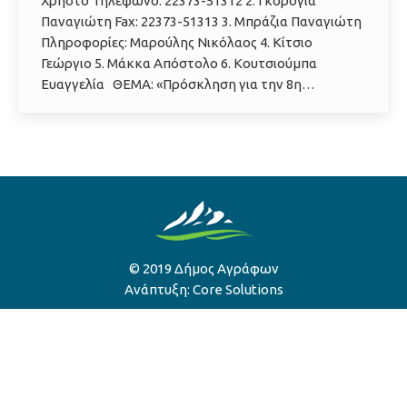
Χρήστο Τηλέφωνο: 22373-51312 2. Γκορόγια
Παναγιώτη Fax: 22373-51313 3. Μπράζια Παναγιώτη
Πληροφορίες: Μαρούλης Νικόλαος 4. Κίτσιο
Γεώργιο 5. Μάκκα Απόστολο 6. Κουτσιούμπα
Ευαγγελία ΘΕΜΑ: «Πρόσκληση για την 8η…
© 2019 Δήμος Αγράφων
Ανάπτυξη:
Core Solutions