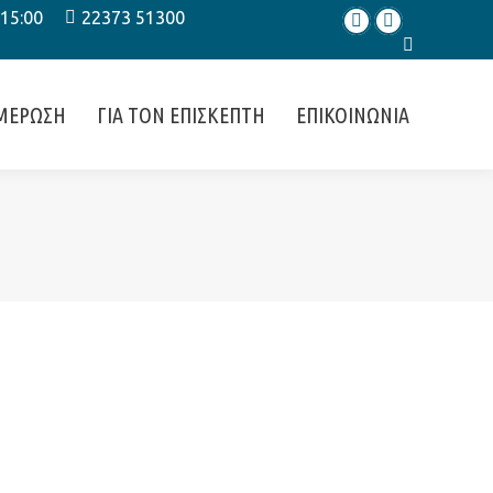
 15:00
22373 51300
Facebook
Instagram
Search:
ΜΕΡΩΣΗ
ΓΙΑ ΤΟΝ ΕΠΙΣΚΕΠΤΗ
ΕΠΙΚΟΙΝΩΝΙΑ