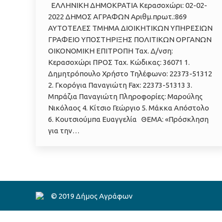
ΕΛΛΗΝΙΚΗ ΔΗΜΟΚΡΑΤΙΑ Κερασοχώρι: 02-02-
2022 ΔΗΜΟΣ ΑΓΡΑΦΩΝ Αριθμ.πρωτ.:869
ΑΥΤΟΤΕΛΕΣ ΤΜΗΜΑ ΔΙΟΙΚΗΤΙΚΩΝ ΥΠΗΡΕΣΙΩΝ
ΓΡΑΦΕΙΟ ΥΠΟΣΤΗΡΙΞΗΣ ΠΟΛΙΤΙΚΩΝ ΟΡΓΑΝΩΝ
ΟΙΚΟΝΟΜΙΚΗ ΕΠΙΤΡΟΠΗ Ταχ. Δ/νση:
Κερασοχώρι ΠΡΟΣ Ταχ. Κώδικας: 36071 1.
Δημητρόπουλο Χρήστο Τηλέφωνο: 22373-51312
2. Γκορόγια Παναγιώτη Fax: 22373-51313 3.
Μπράζια Παναγιώτη Πληροφορίες: Μαρούλης
Νικόλαος 4. Κίτσιο Γεώργιο 5. Μάκκα Απόστολο
6. Κουτσιούμπα Ευαγγελία ΘΕΜΑ: «Πρόσκληση
για την…
© 2019 Δήμος Αγράφων