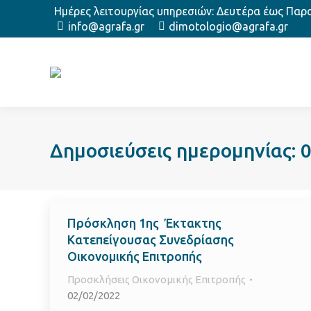
Ημέρες λειτουργίας υπηρεσιών: Δευτέρα έως Παρασ
info@agrafa.gr
dimotologio@agrafa.gr
Δημοσιεύσεις ημερομηνίας:
Πρόσκληση 1ης Έκτακτης
Κατεπείγουσας Συνεδρίασης
Οικονομικής Επιτροπής
Προσκλήσεις Οικονομικής Επιτροπής
02/02/2022